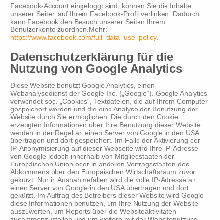
Facebook-Account eingeloggt sind, können Sie die Inhalte
unserer Seiten auf Ihrem Facebook-Profil verlinken. Dadurch
kann Facebook den Besuch unserer Seiten Ihrem
Benutzerkonto zuordnen.Mehr:
https://www.facebook.com/full_data_use_policy
.
Datenschutzerklärung für die
Nutzung von Google Analytics
Diese Website benutzt Google Analytics, einen
Webanalysedienst der Google Inc. („Google“). Google Analytics
verwendet sog. „Cookies“, Textdateien, die auf Ihrem Computer
gespeichert werden und die eine Analyse der Benutzung der
Website durch Sie ermöglichen. Die durch den Cookie
erzeugten Informationen über Ihre Benutzung dieser Website
werden in der Regel an einen Server von Google in den USA
übertragen und dort gespeichert. Im Falle der Aktivierung der
IP-Anonymisierung auf dieser Webseite wird Ihre IP-Adresse
von Google jedoch innerhalb von Mitgliedstaaten der
Europäischen Union oder in anderen Vertragsstaaten des
Abkommens über den Europäischen Wirtschaftsraum zuvor
gekürzt. Nur in Ausnahmefällen wird die volle IP-Adresse an
einen Server von Google in den USA übertragen und dort
gekürzt. Im Auftrag des Betreibers dieser Website wird Google
diese Informationen benutzen, um Ihre Nutzung der Website
auszuwerten, um Reports über die Websiteaktivitäten
zusammenzustellen und um weitere mit der Websitenutzung