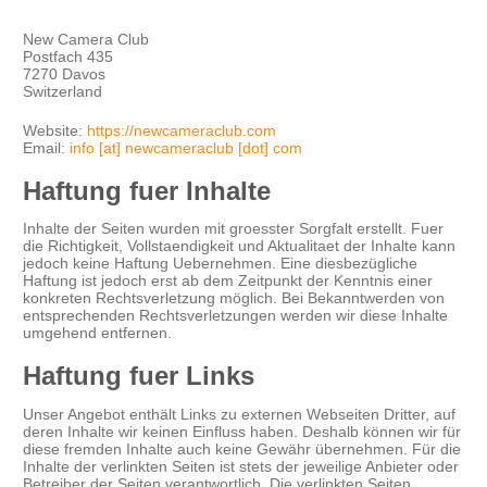
New Camera Club
Postfach 435
7270 Davos
Switzerland
Website:
https://newcameraclub.com
Email:
info [at] newcameraclub [dot] com
Haftung fuer Inhalte
Inhalte der Seiten wurden mit groesster Sorgfalt erstellt. Fuer
die Richtigkeit, Vollstaendigkeit und Aktualitaet der Inhalte kann
jedoch keine Haftung Uebernehmen. Eine diesbezügliche
Haftung ist jedoch erst ab dem Zeitpunkt der Kenntnis einer
konkreten Rechtsverletzung möglich. Bei Bekanntwerden von
entsprechenden Rechtsverletzungen werden wir diese Inhalte
umgehend entfernen.
Haftung fuer Links
Unser Angebot enthält Links zu externen Webseiten Dritter, auf
deren Inhalte wir keinen Einfluss haben. Deshalb können wir für
diese fremden Inhalte auch keine Gewähr übernehmen. Für die
Inhalte der verlinkten Seiten ist stets der jeweilige Anbieter oder
Betreiber der Seiten verantwortlich. Die verlinkten Seiten