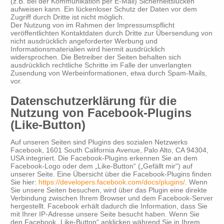
(z.B. bei der Kommunikation per E-Mail) Sicherheitslücken
aufweisen kann. Ein lückenloser Schutz der Daten vor dem
Zugriff durch Dritte ist nicht möglich.
Der Nutzung von im Rahmen der Impressumspflicht
veröffentlichten Kontaktdaten durch Dritte zur Übersendung von
nicht ausdrücklich angeforderter Werbung und
Informationsmaterialien wird hiermit ausdrücklich
widersprochen. Die Betreiber der Seiten behalten sich
ausdrücklich rechtliche Schritte im Falle der unverlangten
Zusendung von Werbeinformationen, etwa durch Spam-Mails,
vor.
Datenschutzerklärung für die
Nutzung von Facebook-Plugins
(Like-Button)
Auf unseren Seiten sind Plugins des sozialen Netzwerks
Facebook, 1601 South California Avenue, Palo Alto, CA 94304,
USA integriert. Die Facebook-Plugins erkennen Sie an dem
Facebook-Logo oder dem „Like-Button“ („Gefällt mir“) auf
unserer Seite. Eine Übersicht über die Facebook-Plugins finden
Sie hier:
https://developers.facebook.com/docs/plugins/
. Wenn
Sie unsere Seiten besuchen, wird über das Plugin eine direkte
Verbindung zwischen Ihrem Browser und dem Facebook-Server
hergestellt. Facebook erhält dadurch die Information, dass Sie
mit Ihrer IP-Adresse unsere Seite besucht haben. Wenn Sie
den Facebook „Like-Button“ anklicken während Sie in Ihrem