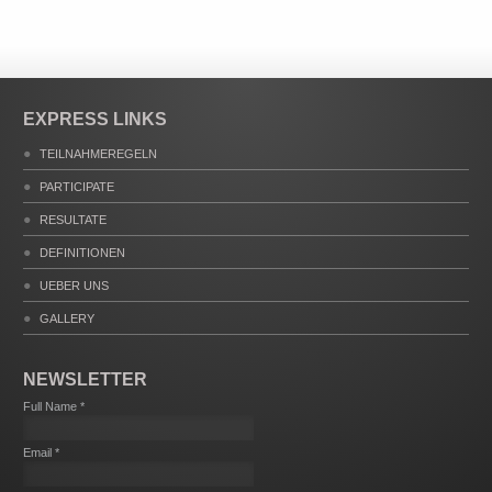
EXPRESS LINKS
TEILNAHMEREGELN
PARTICIPATE
RESULTATE
DEFINITIONEN
UEBER UNS
GALLERY
NEWSLETTER
Full Name *
Email *