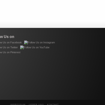
ow Us on
IMPRESSUM
UEBER UNS
KONTAKT