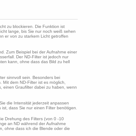
cht zu blockieren. Die Funktion ist
icht lange, bis Sie nur noch weiß sehen
 er von zu starkem Licht getroffen
ind. Zum Beispiel bei der Aufnahme einer
erfall. Der ND-Filter ist jedoch nur
en kann, ohne dass das Bild zu hell
ter sinnvoll sein. Besonders bei
Mit dem ND-Filter ist es möglich,
 einen Graufilter dabei zu haben, wenn
Sie die Intensität jederzeit anpassen
ist, dass Sie nur einen Filter benötigen.
ie Drehung des Filters (von 0 -10
Menge an ND während der Aufnahme
n, ohne dass ich die Blende oder die